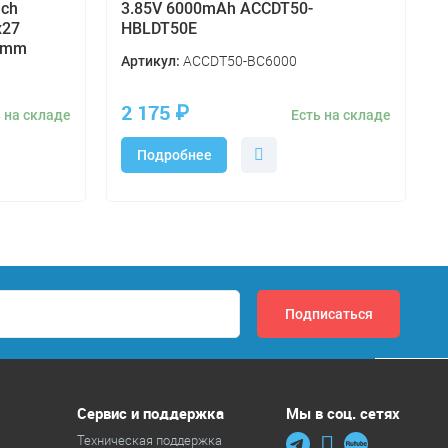
nch
3.85V 6000mAh ACCDT50-
x27
HBLDT50E
55mm
ACCDT50-BC6000
Артикул:
2 175
₽
 на складе
Есть на складе
Подробнее
Сервис и поддержка
Мы в соц. сетях
Техническая поддержка