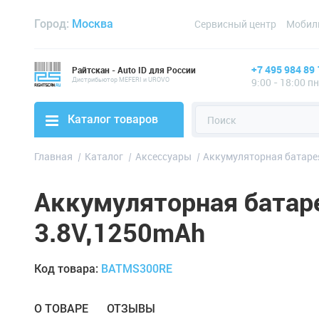
Город:
Москва
Сервисный центр
Мобил
+7 495 984 89 
Райтскан - Auto ID для России
Дистрибьютор MEFERI и UROVO
9:00 - 18:00 п
Каталог товаров
Главная
Каталог
Аксессуары
Аккумуляторная батарея
Аккумуляторная батаре
3.8V,1250mAh
Код товара:
BATMS300RE
О ТОВАРЕ
ОТЗЫВЫ