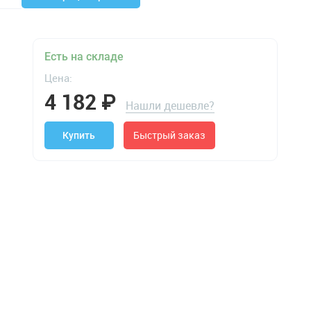
Есть на складе
Цена:
4 182
₽
Нашли дешевле?
Быстрый заказ
Купить