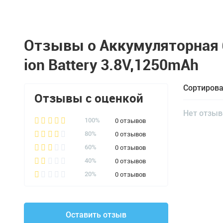
Отзывы о Аккумуляторная б
ion Battery 3.8V,1250mAh
Сортирова
Отзывы с оценкой
Нет отзыв
0 отзывов
100%
0 отзывов
80%
0 отзывов
60%
0 отзывов
40%
0 отзывов
20%
Оставить отзыв