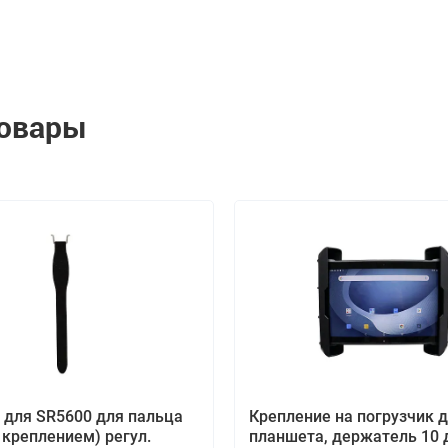
товары
для SR5600 для пальца
Крепление на погрузчик 
. креплением) регул.
планшета, держатель 10 