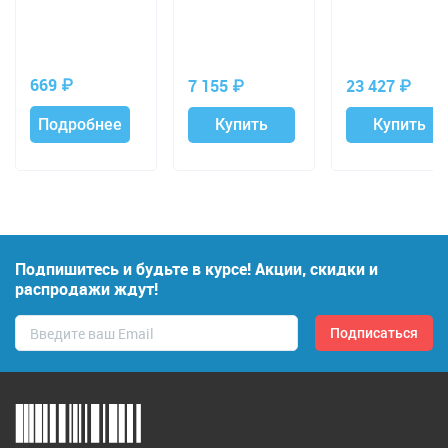
Нет отзывов. Оставьте отзыв, Ваш отзыв будет
первым!
669
₽
7 155
₽
23 427
₽
Подробнее
Купить
Купить
Подпишитесь и будьте в курсе! Акции, скидки и
распродажи ждут!