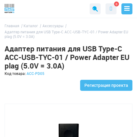
0
Главная
Каталог
Аксессуары
Адаптер питания для USB Type-C ACC-USB-TYC-01 / Power Adapter EU
plag (5.0V = 3.0A)
Адаптер питания для USB Type-C
ACC-USB-TYC-01 / Power Adapter EU
plag (5.0V = 3.0A)
Код товара:
ACC-PD05
Регистрация проекта