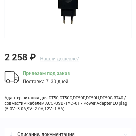
2 258
₽
Нашли дешевле?
Привезем под заказ
Поставка 7-30 дней
Адаптер питания для DT50,DT50D,DT50P,DT50H,DT50G,RT40 /
совместим кабелем ACC-USB-TYC-01 / Power Adapter EU plag
(5.0V=3.0A,9V=2.0A,12V=1.5A)
Описание, документация