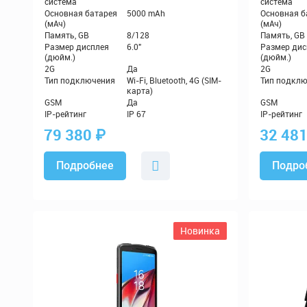
79 380
₽
32 48
Подробнее
Подро
Новинка