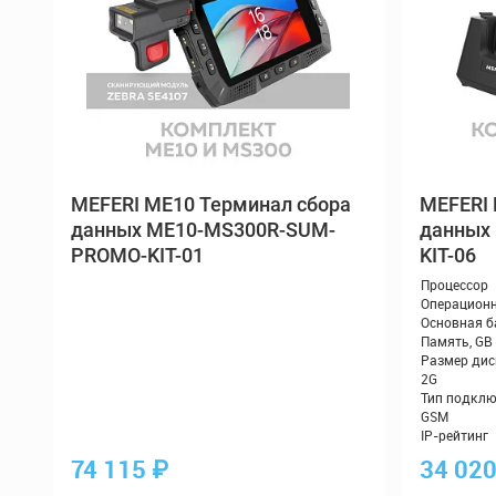
MEFERI ME10 Терминал сбора
MEFERI 
данных ME10-MS300R-SUM-
данных
PROMO-KIT-01
KIT-06
74 115
₽
34 02