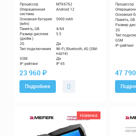
23 960
₽
47 79
Подробнее
Подро
Новинка