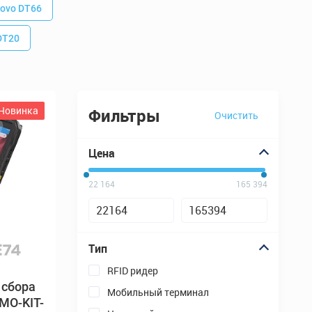
Новинка
Фильтры
Очистить
22 164
165 394
 сбора
MO-KIT-