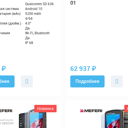
01
0
₽
62 937
₽
бнее
Подробнее
Новинка