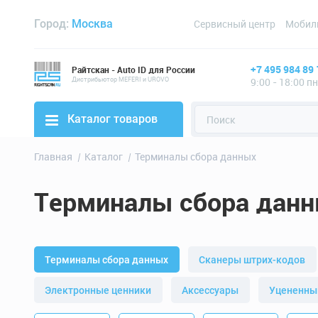
Город:
Москва
Сервисный центр
Мобил
+7 495 984 89 
Райтскан - Auto ID для России
Дистрибьютор MEFERI и UROVO
9:00 - 18:00 п
Каталог товаров
Главная
Каталог
Терминалы сбора данных
Терминалы сбора дан
Терминалы сбора данных
Cканеры штрих-кодов
Электронные ценники
Аксессуары
Уцененны