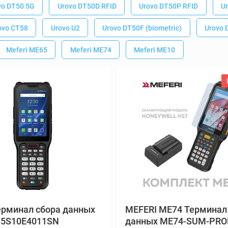
рминал сбора данных
MEFERI ME74 Терминал
S5S10E4011SN
данных ME74-SUM-PRO