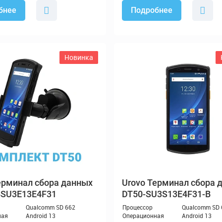
бнее
Подробнее
Новинка
рминал сбора данных
Терминал сбора 
BSU3E13E4F31
DT50-SU3S13E4F31-B