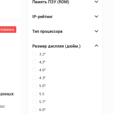
Новинка
данных