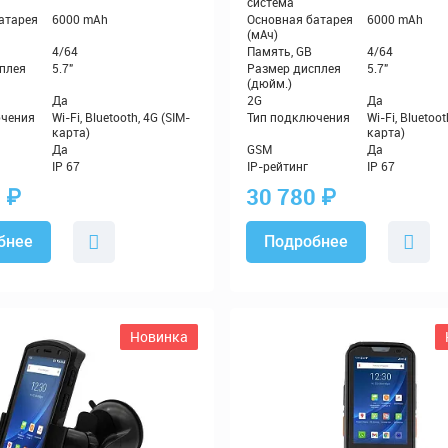
1
₽
30 780
₽
бнее
Подробнее
Новинка