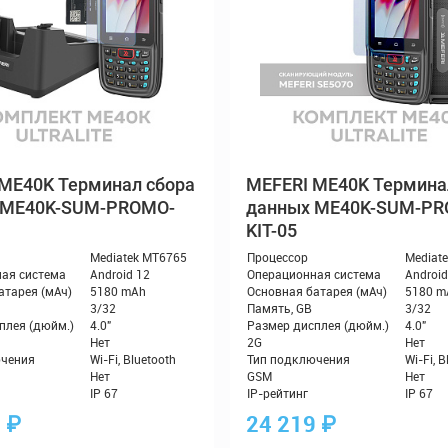
ME40K Терминал сбора
MEFERI ME40K Термина
 ME40K-SUM-PROMO-
данных ME40K-SUM-PR
KIT-05
0
₽
24 219
₽