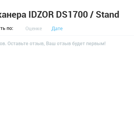
анера IDZOR DS1700 / Stand
Оценке
Дате
ть по:
ов. Оставьте отзыв, Ваш отзыв будет первым!