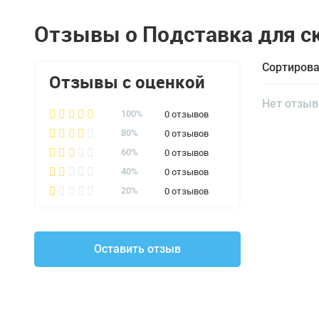
Отзывы о Подставка для ск
Сортирова
Отзывы с оценкой
Нет отзыв
0 отзывов
100%
0 отзывов
80%
0 отзывов
60%
0 отзывов
40%
0 отзывов
20%
Оставить отзыв