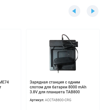
 ME74
Зарядная станция с одним
r
слотом для батареи 8000 mAh
3.8V для планшета TAB800
ACCTAB800-CRG
Артикул: