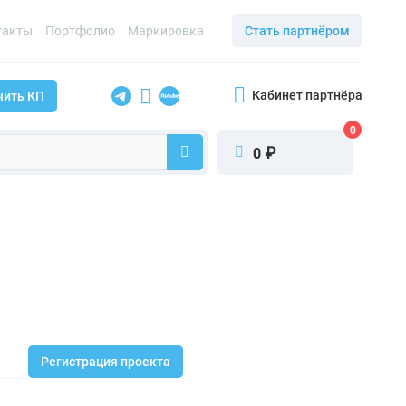
такты
Портфолио
Маркировка
Стать партнёром
Кабинет партнёра
чить КП
0
₽
0
Регистрация проекта