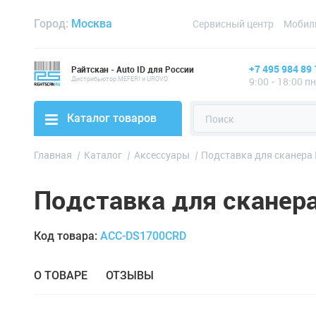
Город:
Москва
Сервисный центр
Мобил
+7 495 984 89 
Райтскан - Auto ID для России
Дистрибьютор MEFERI и UROVO
9:00 - 18:00 п
Каталог товаров
Главная
Каталог
Аксессуары
Подставка для сканера 
Подставка для сканера
Код товара:
ACC-DS1700CRD
О ТОВАРЕ
ОТЗЫВЫ