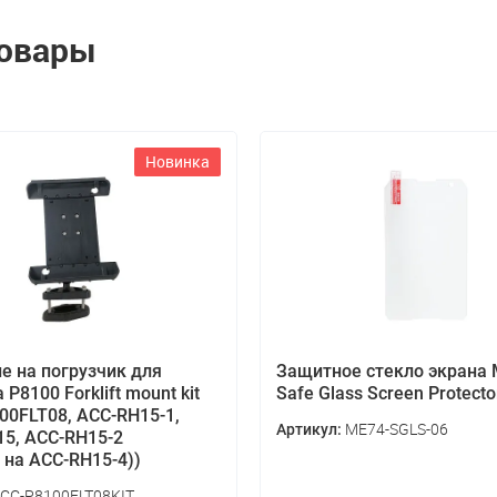
товары
Новинка
е на погрузчик для
Защитное стекло экрана
P8100 Forklift mount kit
Safe Glass Screen Protecto
00FLT08, ACC-RH15-1,
ME74-SGLS-06
Артикул:
5, ACC-RH15-2
 на ACC-RH15-4))
CC-P8100FLT08KIT