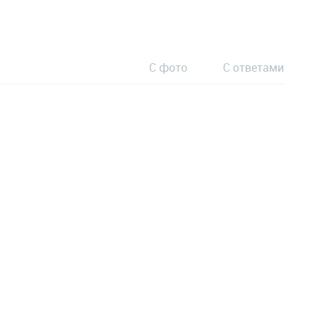
С фото
С ответами