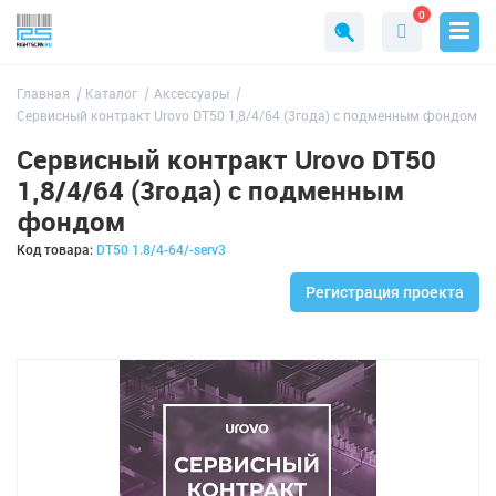
0
Главная
Каталог
Аксессуары
Сервисный контракт Urovo DT50 1,8/4/64 (3года) с подменным фондом
Сервисный контракт Urovo DT50
1,8/4/64 (3года) с подменным
фондом
Код товара:
DT50 1.8/4-64/-serv3
Регистрация проекта