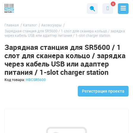
0
Главная
Каталог
Аксессуары
Зарядная станция для SR5600 / 1 слот для сканера кольцо / зарядка
через кабель USB или адаптер питания / 1-slot charger station
Зарядная станция для SR5600 / 1
слот для сканера кольцо / зарядка
через кабель USB или адаптер
питания / 1-slot charger station
Код товара:
HBCSR5600
Регистрация проекта