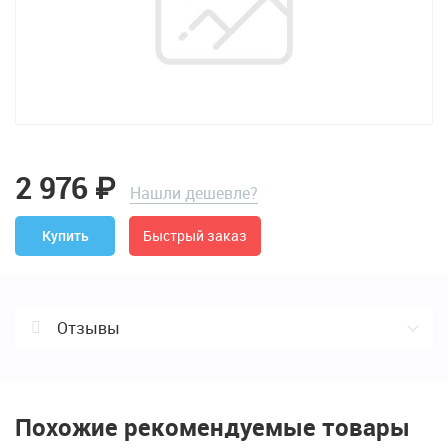
2 976
₽
Нашли дешевле?
Быстрый заказ
Купить
Отзывы
Отзывы о Защитный чехол DT50
(стандартный) Protective cover (standard) /
БЕЗ ГТД
Похожие рекомендуемые товары