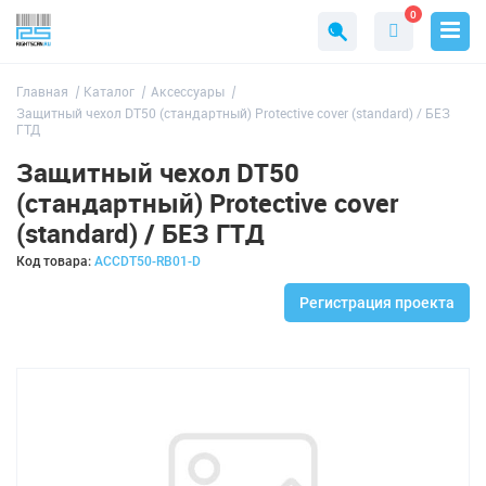
0
Главная
Каталог
Аксессуары
Защитный чехол DT50 (стандартный) Protective cover (standard) / БЕЗ
ГТД
Защитный чехол DT50
(стандартный) Protective cover
(standard) / БЕЗ ГТД
Код товара:
ACCDT50-RB01-D
Регистрация проекта