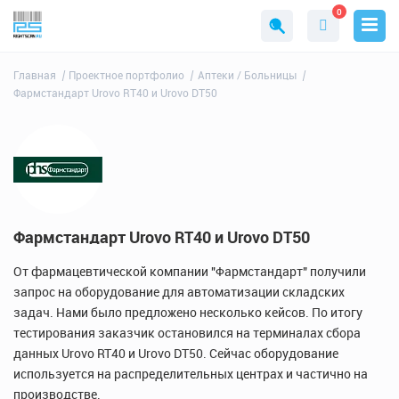
0
Главная
Проектное портфолио
Аптеки / Больницы
Фармстандарт Urovo RT40 и Urovo DT50
Фармстандарт Urovo RT40 и Urovo DT50
От фармацевтической компании "Фармстандарт" получили
запрос на оборудование для автоматизации складских
задач. Нами было предложено несколько кейсов. По итогу
тестирования заказчик остановился на терминалах сбора
данных Urovo RT40 и Urovo DT50. Сейчас оборудование
используется на распределительных центрах и частично на
производстве.