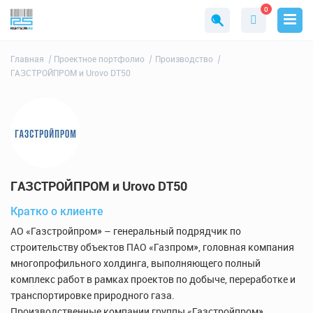
0
Главная
Проектное портфолио
Производство
ГАЗСТРОЙПРОМ и Urovo DT50
ГАЗСТРОЙПРОМ и Urovo DT50
Кратко о клиенте
АО «Газстройпром» – генеральный подрядчик по
строительству объектов ПАО «Газпром», головная компания
многопрофильного холдинга, выполняющего полный
комплекс работ в рамках проектов по добыче, переработке и
транспортировке природного газа.
Производственные компании группы «Газстройпром»