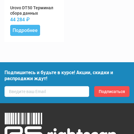
DT50 Терминал
сбора данных
44 284
₽
Подробнее
Подпишитесь и будьте в курсе! Акции, скидки и
распродажи ждут!