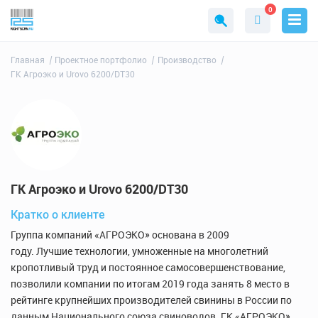
0
Главная
Проектное портфолио
Производство
ГК Агроэко и Urovo 6200/DT30
ГК Агроэко и Urovo 6200/DT30
Кратко о клиенте
Группа компаний «АГРОЭКО» основана в 2009
году. Лучшие технологии, умноженные на многолетний
кропотливый труд и постоянное самосовершенствование,
позволили компании по итогам 2019 года занять 8 место в
рейтинге крупнейших производителей свинины в России по
данным Национального союза свиноводов. ГК «АГРОЭКО»