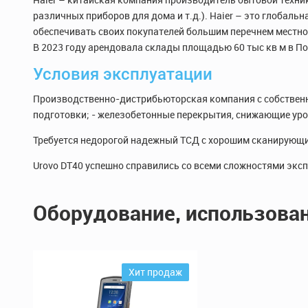
различных приборов для дома и т.д.). Haier – это глобал
обеспечивать своих покупателей большим перечнем местной
В 2023 году арендовала склады площадью 60 тыс кв м в П
Условия эксплуатации
Производственно-дистрибьюторская компания с собственны
подготовки; - железобетонные перекрытия, снижающие урове
Требуется недорогой надежный ТСД с хорошим сканирующи
Urovo DT40 успешно справились со всеми сложностями экс
Оборудование, использован
Хит продаж