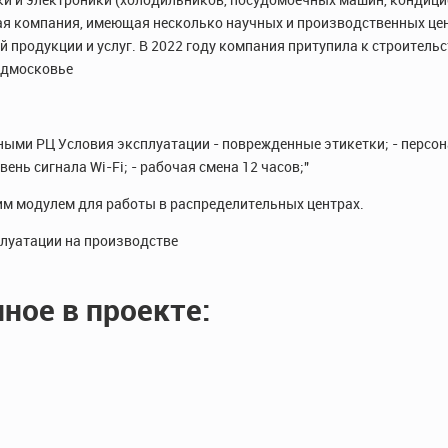
ьная компания, имеющая несколько научных и производственных цен
 продукции и услуг. В 2022 году компания притупила к строительс
одмосковье
ми РЦ Условия эксплуатации - поврежденные этикетки; - персон
нь сигнала Wi-Fi; - рабочая смена 12 часов;"
м модулем для работы в распределительных центрах.
плуатации на производстве
ное в проекте: