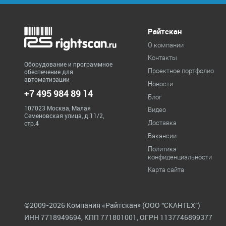
Райтскан
О компании
Контакты
Оборудование и программное
Проектное портфолио
обеспечение для
автоматизации
Новости
+7 495 984 89 14
Блог
107023 Москва, Малая
Видео
Семеновская улица, д.11/2,
Доставка
стр.4
Вакансии
Политика
конфиденциальности
Карта сайта
©2009-2026 Компания «Райтскан» (ООО "СКАНТЕХ")
ИНН 7718949694, КПП 771801001, ОГРН 1137746899377