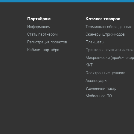
Партнёрам
Каталог товаров
Информация
Терминалы сбора данных
Стать партнёром
Cканеры штрих-кодов
Регистрация проектов
Планшеты
Кабинет партнёра
Принтеры печати этикеток
Микрокиоски (прайс-чеке
ККТ
Электронные ценники
Аксессуары
Уцененный товар
Мобильное ПО