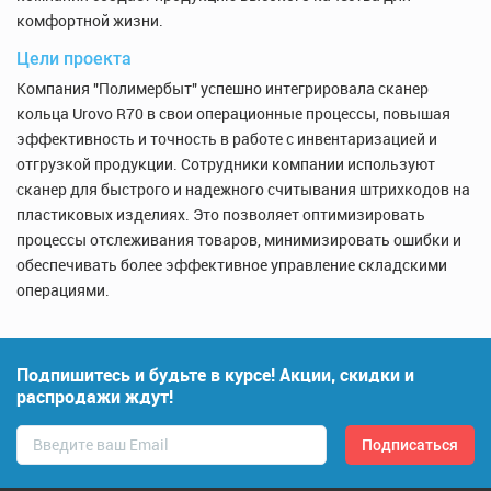
комфортной жизни.
Цели проекта
Компания "Полимербыт" успешно интегрировала сканер
кольца Urovo R70 в свои операционные процессы, повышая
эффективность и точность в работе с инвентаризацией и
отгрузкой продукции. Сотрудники компании используют
сканер для быстрого и надежного считывания штрихкодов на
пластиковых изделиях. Это позволяет оптимизировать
процессы отслеживания товаров, минимизировать ошибки и
обеспечивать более эффективное управление складскими
операциями.
Подпишитесь и будьте в курсе! Акции, скидки и
распродажи ждут!