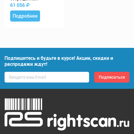
61 056
₽
Подробнее
Подпишитесь и будьте в курсе! Акции, скидки и
распродажи ждут!