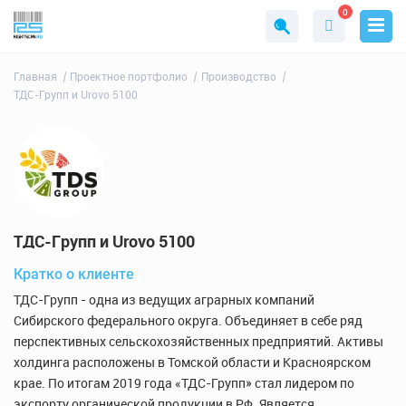
0
Главная
Проектное портфолио
Производство
ТДС-Групп и Urovo 5100
ТДС-Групп и Urovo 5100
Кратко о клиенте
ТДС-Групп - одна из ведущих аграрных компаний
Сибирского федерального округа. Объединяет в себе ряд
перспективных сельскохозяйственных предприятий. Активы
холдинга расположены в Томской области и Красноярском
крае. По итогам 2019 года «ТДС-Групп» стал лидером по
экспорту органической продукции в РФ. Является