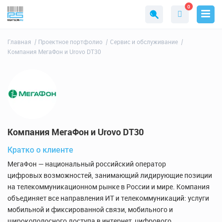
0
Главная
Проектное портфолио
Сервис и обслуживание
Компания МегаФон и Urovo DT30
Компания МегаФон и Urovo DT30
Кратко о клиенте
МегаФон — национальный российский оператор
цифровых возможностей, занимающий лидирующие позиции
на телекоммуникационном рынке в России и мире. Компания
объединяет все направления ИТ и телекоммуникаций: услуги
мобильной и фиксированной связи, мобильного и
широкополосного доступа в интернет, цифрового