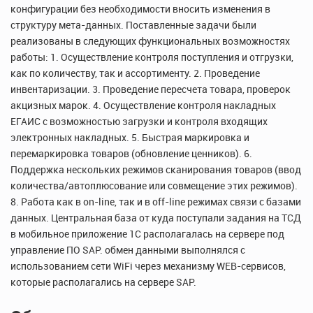
конфигурации без необходимости вносить изменения в
структуру мета-данных. Поставленные задачи были
реализованы в следующих функциональных возможностях
работы: 1. Осуществление контроля поступления и отгрузки,
как по количеству, так и ассортименту. 2. Проведение
инвентаризации. 3. Проведение пересчета товара, проверок
акцизных марок. 4. Осуществление контроля накладных
ЕГАИС с возможностью загрузки и контроля входящих
электронных накладных. 5. Быстрая маркировка и
перемаркировка товаров (обновление ценников). 6.
Поддержка нескольких режимов сканирования товаров (ввод
количества/автоплюсование или совмещение этих режимов).
8. Работа как в on-line, так и в off-line режимах связи с базами
данных. Центральная база от куда поступали задания на ТСД
в мобильное приложение 1С располагалась на сервере под
управление ПО SAP. обмен данными выполнялся с
использованием сети WiFi через механизму WEB-сервисов,
которые располагались на сервере SAP.