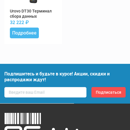
DT30 Терминал
сбора данных
32 222
₽
Подробнее
Подпишитесь и будьте в курсе! Акции, скидки и
распродажи ждут!