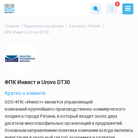
0
Главная
Проектное портфолио
Торговля / Ритейл
ФПК Инвест и Urovo DT30
ФПК Инвест и Urovo DT30
Кратко о клиенте
ООО ФПК «Инвест» является управляющей
компанией крупнейшего производственно-коммерческого
холдинга города Рязани, в который входит около двух
десятков многопрофильных организаций и предприятий.
Основным направлением политики компании всегда являлись
инвестиции в реальный сектор экономики и развитие