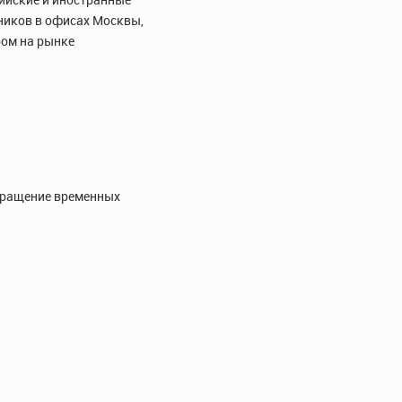
дников в офисах Москвы,
ром на рынке
окращение временных