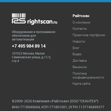
Райтскан
О компании
Контакты
Оборудование и программное
Проектное портфолио
обеспечение для
автоматизации
Новости
+7 495 984 89 14
Блог
107023 Москва, Малая
Видео
Семеновская улица, д.11/2,
Доставка
стр.4
Вакансии
Политика
конфиденциальности
Карта сайта
©2009-2026 Компания «Райтскан» (ООО "СКАНТЕХ")
ИНН 7718949694, КПП 771801001, ОГРН 1137746899377