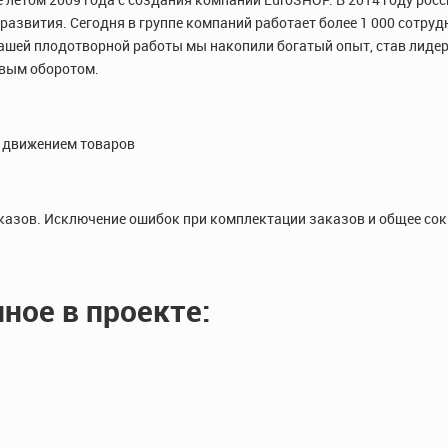
азвития. Сегодня в группе компаний работает более 1 000 сотру
нашей плодотворной работы мы накопили богатый опыт, став лиде
овым оборотом.
 движением товаров
аказов. Исключение ошибок при комплектации заказов и общее с
ное в проекте: