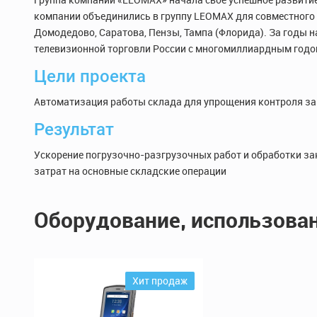
компании объединились в группу LEOMAX для совместного р
Домодедово, Саратова, Пензы, Тампа (Флорида). За годы 
телевизионной торговли России с многомиллиардным год
Цели проекта
Автоматизация работы склада для упрощения контроля за
Результат
Ускорение погрузочно-разгрузочных работ и обработки з
затрат на основные складские операции
Оборудование, использован
Хит продаж