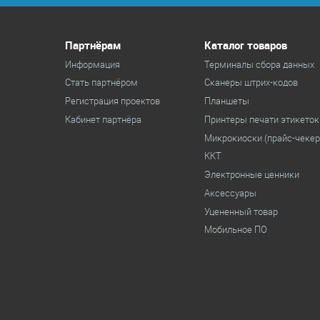
Партнёрам
Каталог товаров
Информация
Терминалы сбора данных
Стать партнёром
Cканеры штрих-кодов
Регистрация проектов
Планшеты
Кабинет партнёра
Принтеры печати этикеток
Микрокиоски (прайс-чеке
ККТ
Электронные ценники
Аксессуары
Уцененный товар
Мобильное ПО