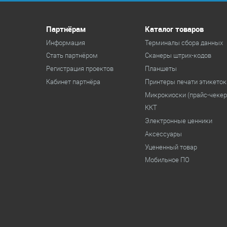
Партнёрам
Каталог товаров
Информация
Терминалы сбора данных
Стать партнёром
Cканеры штрих-кодов
Регистрация проектов
Планшеты
Кабинет партнёра
Принтеры печати этикеток
Микрокиоски (прайс-чеке
ККТ
Электронные ценники
Аксессуары
Уцененный товар
Мобильное ПО