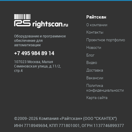
Райтскан
О компании
Контакты
Оборудование и программное
Проектное портфолио
обеспечение для
автоматизации
Новости
+7 495 984 89 14
Блог
107023 Москва, Малая
Видео
Семеновская улица, д.11/2,
Доставка
стр.4
Вакансии
Политика
конфиденциальности
Карта сайта
©2009-2026 Компания «Райтскан» (ООО "СКАНТЕХ")
ИНН 7718949694, КПП 771801001, ОГРН 1137746899377