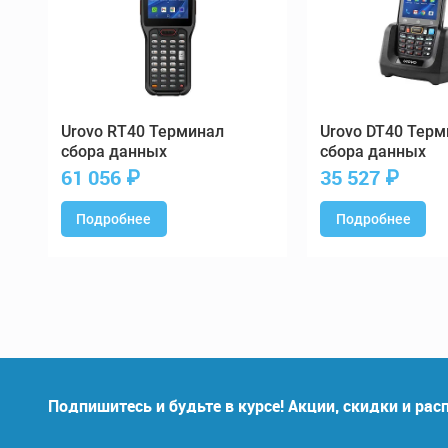
RT40 Терминал
DT40 Терм
сбора данных
сбора данных
61 056
₽
35 527
₽
Подробнее
Подробнее
Подпишитесь и будьте в курсе! Акции, скидки и ра