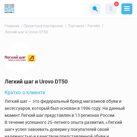
0
Главная
Проектное портфолио
Торговля / Ритейл
Легкий шаг и Urovo DT50
Легкий шаг и Urovo DT50
Кратко о клиенте
Легкий шаг – это федеральный бренд магазинов обуви и
аксессуаров, который был основан в 1996 году. На данный
момент Легкий шаг представлен в 13 регионах России.
В течение успешного 25-летнего опыта развития, «Легкий
шаг» успел завоевать доверие у покупателей своей
надежностью и качеством представленной обуви и