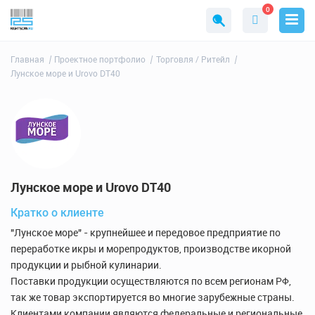
0
Главная
Проектное портфолио
Торговля / Ритейл
Лунское море и Urovo DT40
Лунское море и Urovo DT40
Кратко о клиенте
"Лунское море" - крупнейшее и передовое предприятие по
переработке икры и морепродуктов, производстве икорной
продукции и рыбной кулинарии.
Поставки продукции осуществляются по всем регионам РФ,
так же товар экспортируется во многие зарубежные страны.
Клиентами компании являются федеральные и региональные