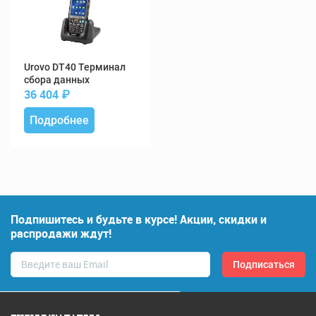
DT40 Терминал
сбора данных
36 404
₽
Подробнее
Подпишитесь и будьте в курсе! Акции, скидки и
распродажи ждут!