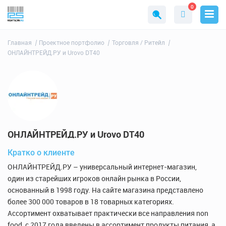
0
Главная
Проектное портфолио
Торговля / Ритейл
ОНЛАЙНТРЕЙД.РУ и Urovo DT40
ОНЛАЙНТРЕЙД.РУ и Urovo DT40
Кратко о клиенте
ОНЛАЙНТРЕЙД.РУ – универсальный интернет-магазин,
один из старейших игроков онлайн рынка в России,
основанный в 1998 году. На сайте магазина представлено
более 300 000 товаров в 18 товарных категориях.
Ассортимент охватывает практически все направления non
food, с 2017 года введены в ассортимент продукты питания, а