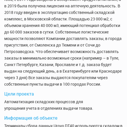
в 2019 была получена лицензия на аптечную деятельность. В
2018 году введен в эксплуатацию собственный складской
комплекс, в Московской области. Площадью 23 000 м2, с
объемом хранения 40 000 м3, имеющий потенциал обработки
до 60 000 заказов в сутки. Собственные логистические
мощности позволяют Компании доставлять заказы, в города
присутствия, от Смоленска до Тюмени и от Сочи до
Петрозаводска. Что обеспечивает возможность доставлять
заказы в минимально возможные сроки (например – в Туле,
Санкт Петербурге, Казани, Ярославле и т.д. заказа будет
выдан на следующий день, а в Екатеринбурге или Краснодаре
через 3 дня) Все заказы выдаются покупателям через
собственные пункты выдачи в 100 городах России.
Цели проекта
Автоматизация складских процессов для
упрощения учета в отделениях выдачи товара.
Информация об объекте
Терминалы сбора данных Urovo DT40 используются складом в