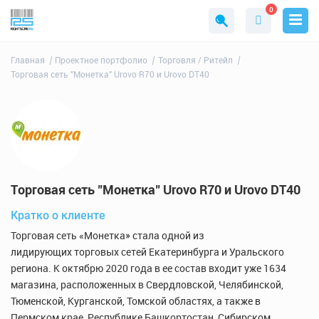
0
Главная
Проектное портфолио
Торговля / Ритейл
Торговая сеть "Монетка" Urovo R70 и Urovo DT40
Торговая сеть "Монетка" Urovo R70 и Urovo DT40
Кратко о клиенте
Торговая сеть «Монетка» стала одной из
лидирующих торговых сетей Екатеринбурга и Уральского
региона. К октябрю 2020 года в ее состав входит уже 1634
магазина, расположенных в Свердловской, Челябинской,
Тюменской, Курганской, Томской областях, а также в
Пермском крае, Республике Башкортостан, Сибирском