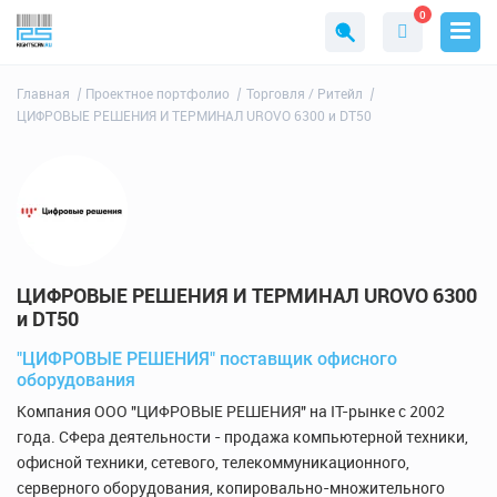
0
Главная
Проектное портфолио
Торговля / Ритейл
ЦИФРОВЫЕ РЕШЕНИЯ И ТЕРМИНАЛ UROVO 6300 и DT50
ЦИФРОВЫЕ РЕШЕНИЯ И ТЕРМИНАЛ UROVO 6300
и DT50
"ЦИФРОВЫЕ РЕШЕНИЯ" поставщик офисного
оборудования
Компания ООО "ЦИФРОВЫЕ РЕШЕНИЯ" на IT-рынке с 2002
года. СФера деятельности - продажа компьютерной техники,
офисной техники, сетевого, телекоммуникационного,
серверного оборудования, копировально-множительного