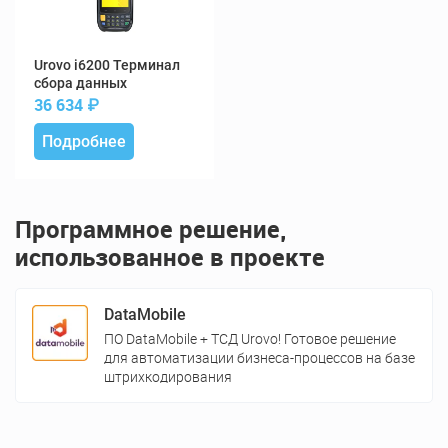
i6200 Терминал
сбора данных
36 634
₽
Подробнее
Программное решение,
использованное в проекте
DataMobile
ПО DataMobile + ТСД Urovo! Готовое решение
для автоматизации бизнеса-процессов на базе
штрихкодирования