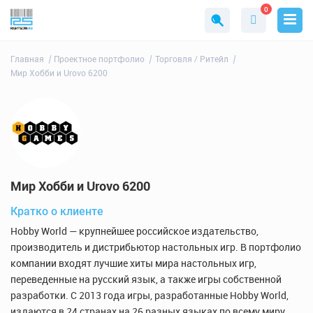
0
Главная
Проектное портфолио
Торговля / Ритейл
Мир Хобби и Urovo 6200
Мир Хобби и Urovo 6200
Кратко о клиенте
Hobby World — крупнейшее российское издательство,
производитель и дистрибьютор настольных игр. В портфолио
компании входят лучшие хиты мира настольных игр,
переведенные на русский язык, а также игры собственной
разработки. С 2013 года игры, разработанные Hobby World,
издаются в 24 странах на 26 разных языках по всему миру.